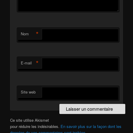
*
Nom
*
E-mail
Site web
Ce site utilise Akismet
pour réduire les indésirables.
En savoir plus sur la façon dont les
données de vos commentaires sont traitées
.