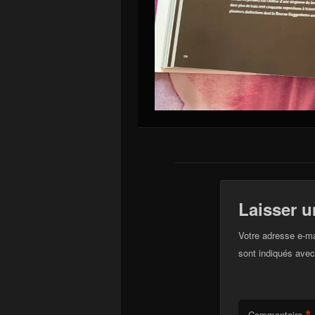
Laisser 
Votre adresse e-ma
sont indiqués ave
*
Commentaire