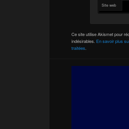
Site web
Ce site utilise Akismet pour réd
indésirables.
En savoir plus s
traitées
.