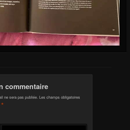
un commentaire
il ne sera pas publiée.
Les champs obligatoires
*
c