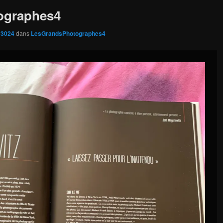
ographes4
 3024
dans
LesGrandsPhotographes4