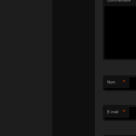
*
Nom
*
E-mail