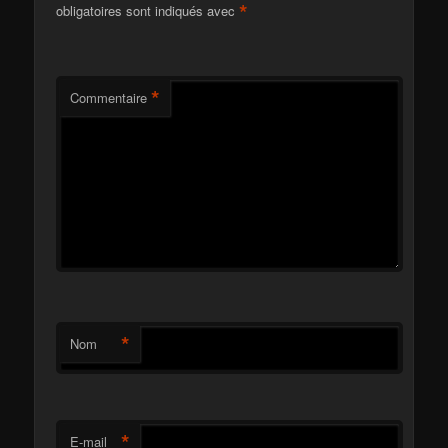
*
obligatoires sont indiqués avec
*
Commentaire
*
Nom
*
E-mail