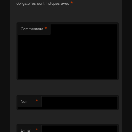
*
obligatoires sont indiqués avec
*
Commentaire
*
Nom
*
E-mail