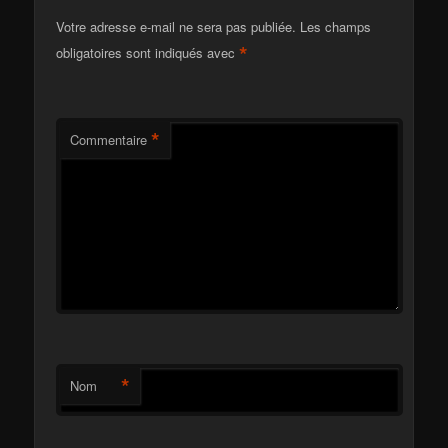
Votre adresse e-mail ne sera pas publiée.
Les champs
*
obligatoires sont indiqués avec
*
Commentaire
*
Nom