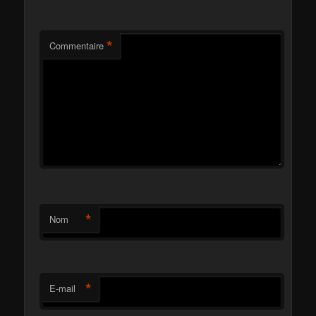
*
Commentaire
*
Nom
*
E-mail