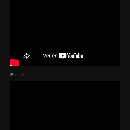
iPhonedo