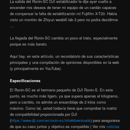
La salida del Ronin-SC DJI estabilizador le dije ayer vuelto a
encender mis deseos de tener mi equipo de un cardán capaces
de compensar la falta de estabilización mi Fujifilm X-T20. Había
visto un montón de Zhiyun weebill lab 3 pero no podía decidirme
…
La llegada del Ronin-SC cambia un poco el trato, especialmente
porque es más barato.
Aquí hay, en este artículo, un recordatorio de sus características
principales y una compilación de opiniones disponibles en la web
(y principalmente en YouTube).
Especificaciones
El Ronin-SC es el hermano pequeño de DJI Ronin-S. En este
punto, es mucho más ligero, ya que supera apenas el kilogramo,
pero a cambio, no admite un ensamblaje de 2 kilos como
máximo. Como tal, usted todavía tiene que comprobar la matriz
de compatibilidad proporcionada por DJI
(
https://www.dji.com/en/ronin-sc/info#downloads
) para asegurarse
de que su caso juntos y objetivo es compatible ( Ver mis
noticias