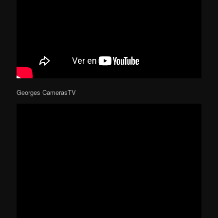
Georges CamerasTV