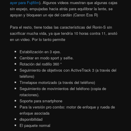
ayer para Fujifilm
). Algunos videos muestran que algunas cajas
sin espejo, empujadas hacia atrás para equilibrar la lente, se
apoyan y bloquean un eje del cardán (Canon Eos R)
Para el resto, tiene todas las características del Ronin-S sin
sacrificar mucha vida, ya que tendría 10 horas contra 11, anotó
en un video. Por lo tanto permite
Estabilización en 3 ejes.
Cambiar en modo sport y selfie.
Rotación del rodillo 360 °
Seguimiento de objetivos con ActiveTrack 3 (a través del
teléfono)
Timelapse motorizado (a través del teléfono)
Seguimiento de movimientos del teléfono (copia de
rotaciones).
Soporte para smartphone
Para la versión pro combo: motor de enfoque y rueda de
enfoque asociada
disponibilidad
El paquete normal