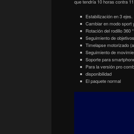
que tendría 10 horas contra 11,
Estabilización en 3 ejes.
Cambiar en modo sport y 
Rotación del rodillo 360 °
Seguimiento de objetivos
Timelapse motorizado (a 
Seguimiento de movimient
Soporte para smartphon
Para la versión pro com
disponibilidad
El paquete normal