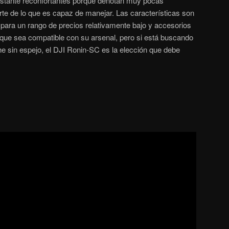
astante reconfortantes porque denotan muy pocas
rte de lo que es capaz de manejar. Las características son
para un rango de precios relativamente bajo y accesorios
 que sea compatible con su arsenal, pero si está buscando
he sin espejo, el DJI Ronin-SC es la elección que debe