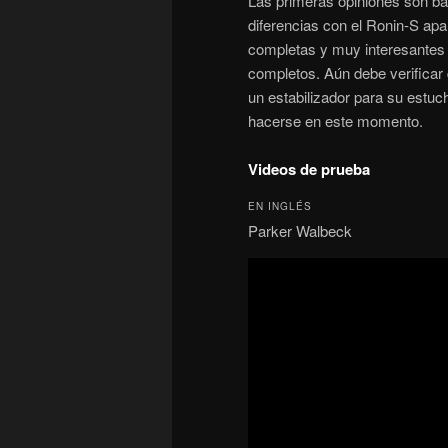
Las primeras opiniones son b
diferencias con el Ronin-S apa
completas y muy interesantes 
completos. Aún debe verificar
un estabilizador para su estuc
hacerse en este momento.
Videos de prueba
EN INGLÉS
Parker Walbeck