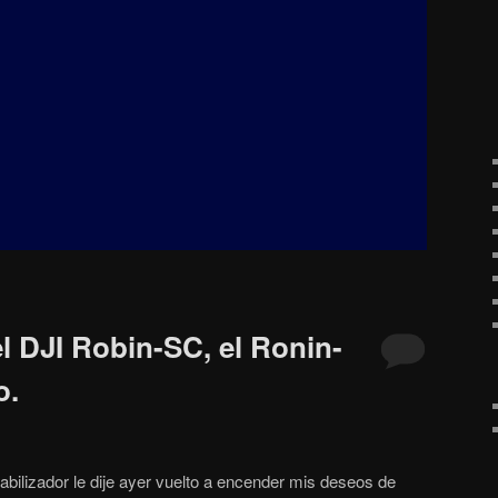
l DJI Robin-SC, el Ronin-
o.
abilizador le dije ayer vuelto a encender mis deseos de