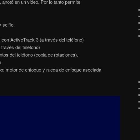
 anotó en un video. Por lo tanto permite
selfie.
 con ActiveTrack 3 (a través del teléfono)
través del teléfono)
os del teléfono (copia de rotaciones).
e
bo: motor de enfoque y rueda de enfoque asociada