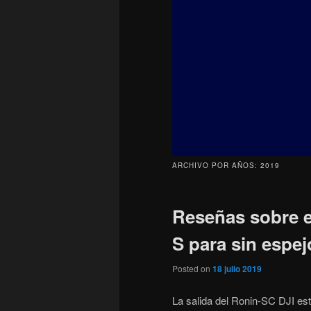
principal
secundario
ARCHIVO POR AÑOS:
2019
Reseñas sobre e
S para sin espej
Posted on
18 julio 2019
La salida del Ronin-SC DJI est